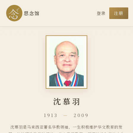
思念馆
登录
注册
沈慕羽
1913
—
2009
沈慕羽是马来西亚著名华教领袖，一生积极维护华文教育的发