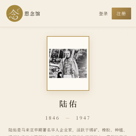
思念馆
登录
注册
陆佑
1846
—
1947
陆佑是马来亚早期著名华人企业家，活跃于锡矿、橡胶、种植、