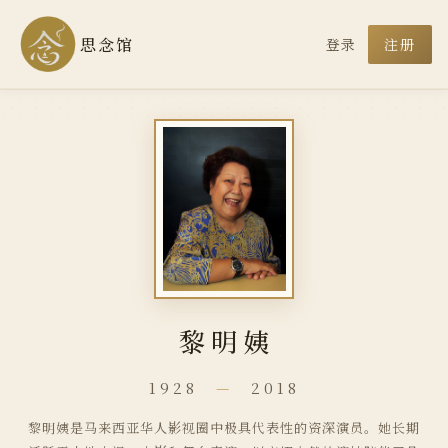
思念馆
登录
注册
黎明姨
1928
—
2018
黎明姨是马来西亚华人影视圈中极具代表性的资深演员。她长期