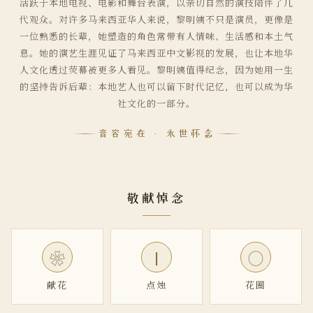
活跃于本地电视、电影和舞台表演，以亲切自然的演技陪伴了几
代观众。对许多马来西亚华人来说，黎明姨不只是演员，更像是
一位熟悉的长辈，她塑造的角色常带有人情味、生活感和本土气
息。她的演艺生涯见证了马来西亚中文影视的发展，也让本地华
人文化透过荧幕被更多人看见。黎明姨值得纪念，因为她用一生
的坚持告诉后辈：本地艺人也可以留下时代记忆，也可以成为华
社文化的一部分。
音容宛在 · 永世怀念
敬献悼念
|
❀
◯
献花
点烛
花圈