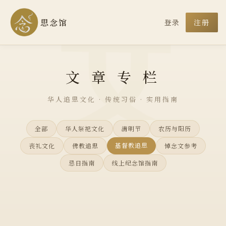
文
思念馆
登录
注册
文 章 专 栏
华人追思文化 · 传统习俗 · 实用指南
全部
华人祭祀文化
清明节
农历与阳历
基督教追思
丧礼文化
佛教追思
悼念文参考
忌日指南
线上纪念馆指南